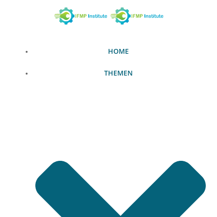
Zum
Inhalt
springen
HOME
THEMEN