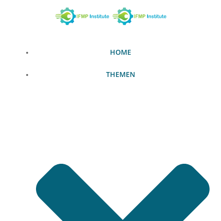
Zum
Inhalt
springen
HOME
THEMEN