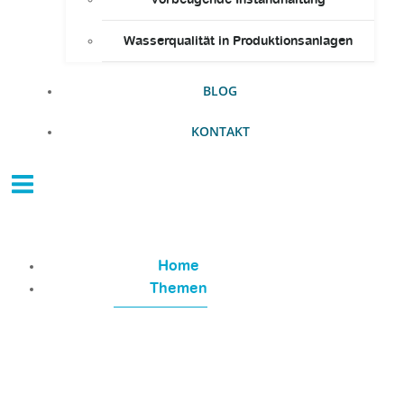
vorbeugende Instandhaltung
Wasserqualität in Produktionsanlagen
BLOG
KONTAKT
IFPM.Institute
Home
Themen